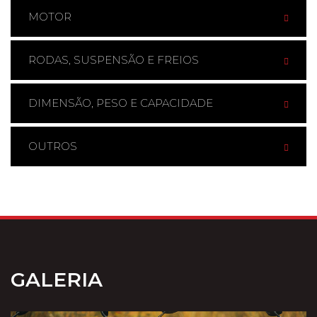
MOTOR
RODAS, SUSPENSÃO E FREIOS
DIMENSÃO, PESO E CAPACIDADE
OUTROS
GALERIA