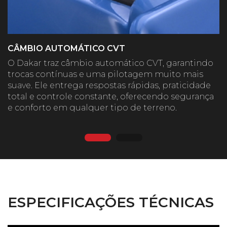
CÂMBIO AUTOMÁTICO CVT
O Dakar traz câmbio automático CVT, garantindo
trocas contínuas e uma pilotagem muito mais
suave. Ele entrega respostas rápidas, praticidade
total e controle constante, oferecendo segurança
e conforto em qualquer tipo de terreno.
ESPECIFICAÇÕES TÉCNICAS