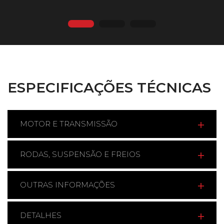
ESPECIFICAÇÕES TÉCNICAS
MOTOR E TRANSMISSÃO
RODAS, SUSPENSÃO E FREIOS
OUTRAS INFORMAÇÕES
DETALHES